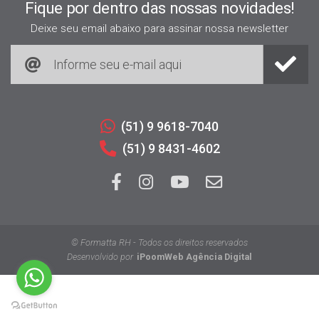
Fique por dentro das nossas novidades!
Deixe seu email abaixo para assinar nossa newsletter
(51) 9 9618-7040
(51) 9 8431-4602
© Formatta RH - Todos os direitos reservados
Desenvolvido por
iPoomWeb Agência Digital