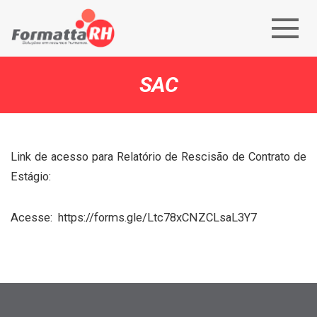
SAC
Link de acesso para Relatório de Rescisão de Contrato de
Estágio:
Acesse: https://forms.gle/Ltc78xCNZCLsaL3Y7