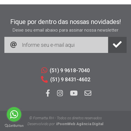
Fique por dentro das nossas novidades!
Deixe seu email abaixo para assinar nossa newsletter
(51) 9 9618-7040
(51) 9 8431-4602
© Formatta RH - Todos os direitos reservados
Desenvolvido por
iPoomWeb Agência Digital