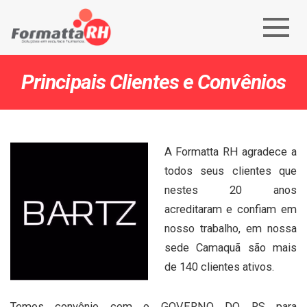
Principais Clientes e Convênios
A Formatta RH agradece a
todos seus clientes que
nestes 20 anos
acreditaram e confiam em
nosso trabalho, em nossa
sede Camaquã são mais
de 140 clientes ativos.
Temos convênio com o GOVERNO DO RS para